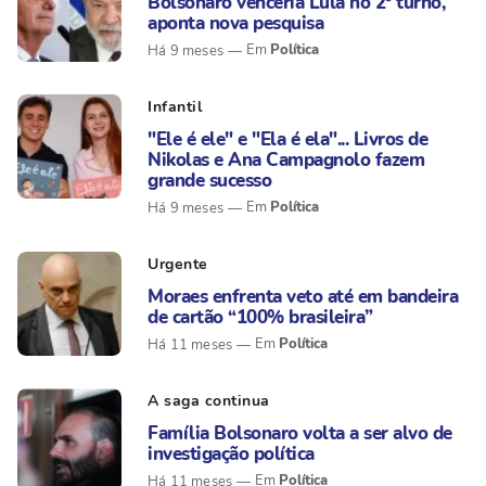
Bolsonaro venceria Lula no 2º turno,
aponta nova pesquisa
Política
Há 9 meses
Infantil
"Ele é ele" e "Ela é ela"... Livros de
Nikolas e Ana Campagnolo fazem
grande sucesso
Política
Há 9 meses
Urgente
Moraes enfrenta veto até em bandeira
de cartão “100% brasileira”
Política
Há 11 meses
A saga continua
Família Bolsonaro volta a ser alvo de
investigação política
Política
Há 11 meses