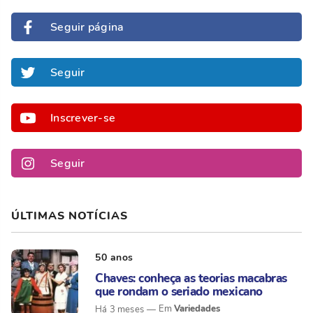
Seguir página
Seguir
Inscrever-se
Seguir
ÚLTIMAS NOTÍCIAS
50 anos
Chaves: conheça as teorias macabras
que rondam o seriado mexicano
Variedades
Há 3 meses