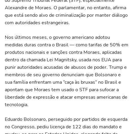
do Supremo Tribunal Federal (STF), especialmente
Alexandre de Moraes. O parlamentar, no entanto, afirma
que está sendo alvo de criminalização por manter diálogo
com autoridades estrangeiras.
Nos últimos meses, o governo americano adotou
medidas duras contra o Brasil — como tarifas de 50% em
produtos nacionais e sanções contra Moraes, aplicadas
dentro da chamada Lei Magnitsky, usada nos EUA para
punir autoridades acusadas de abusos de poder. Trump e
membros de seu governo denunciam que Bolsonaro e
sua família enfrentam uma “caça às bruxas” no Brasil e
apontam que Moraes tem usado o STF para sufocar a
liberdade de expressão e atacar empresas americanas de
tecnologia.
Eduardo Bolsonaro, perseguido por partidos de esquerda
no Congresso, pediu licença de 122 dias do mandato e