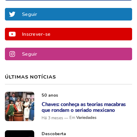
Seguir
Inscrever-se
Seguir
ÚLTIMAS NOTÍCIAS
50 anos
Chaves: conheça as teorias macabras
que rondam o seriado mexicano
Variedades
Há 3 meses
Descoberta