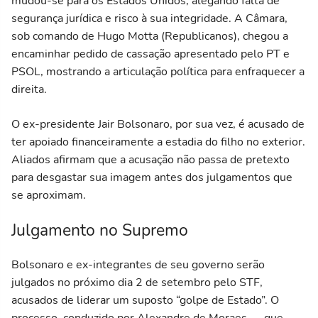
mudou-se para os Estados Unidos, alegando falta de
segurança jurídica e risco à sua integridade. A Câmara,
sob comando de Hugo Motta (Republicanos), chegou a
encaminhar pedido de cassação apresentado pelo PT e
PSOL, mostrando a articulação política para enfraquecer a
direita.
O ex-presidente Jair Bolsonaro, por sua vez, é acusado de
ter apoiado financeiramente a estadia do filho no exterior.
Aliados afirmam que a acusação não passa de pretexto
para desgastar sua imagem antes dos julgamentos que
se aproximam.
Julgamento no Supremo
Bolsonaro e ex-integrantes de seu governo serão
julgados no próximo dia 2 de setembro pelo STF,
acusados de liderar um suposto “golpe de Estado”. O
processo, conduzido por Alexandre de Moraes — que