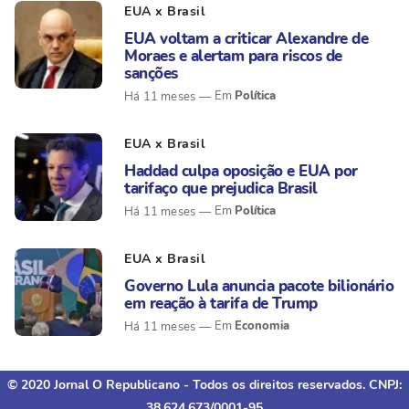
EUA x Brasil
EUA voltam a criticar Alexandre de
Moraes e alertam para riscos de
sanções
Política
Há 11 meses
EUA x Brasil
Haddad culpa oposição e EUA por
tarifaço que prejudica Brasil
Política
Há 11 meses
EUA x Brasil
Governo Lula anuncia pacote bilionário
em reação à tarifa de Trump
Economia
Há 11 meses
© 2020 Jornal O Republicano - Todos os direitos reservados. CNPJ:
38.624.673/0001-95