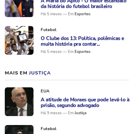
A Máfia do Apito - O maior escândalo
da história do futebol brasileiro
Esportes
Há 5 meses
Futebol
O Clube dos 13: Política, polêmicas e
muita história pra contar...
Esportes
Há 5 meses
MAIS EM
JUSTIÇA
EUA
A atitude de Moraes que pode levá-lo à
prisão, segundo advogado
Justiça
Há 9 meses
Futebol