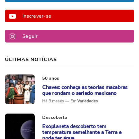
Inscrever-se
Seguir
ÚLTIMAS NOTÍCIAS
50 anos
Chaves: conheça as teorias macabras
que rondam o seriado mexicano
Variedades
Há 3 meses
Descoberta
Exoplaneta descoberto tem
temperatura semelhante a Terra e
pode ter água