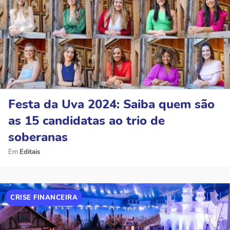
Festa da Uva 2024: Saiba quem são
as 15 candidatas ao trio de
soberanas
Editais
CRISE FINANCEIRA