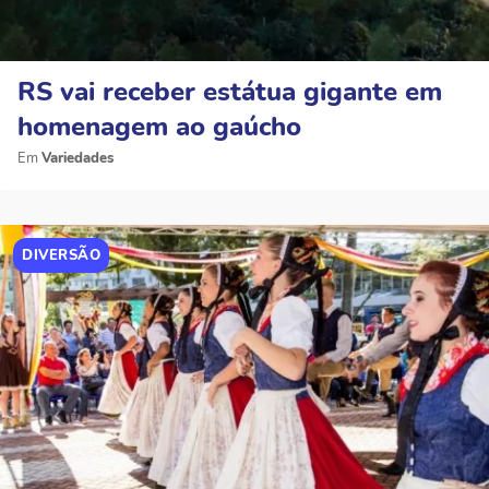
RS vai receber estátua gigante em
homenagem ao gaúcho
Variedades
DIVERSÃO