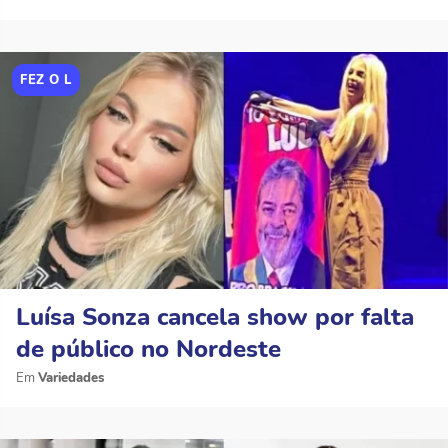
FEZ O L
Luísa Sonza cancela show por falta
de público no Nordeste
Variedades