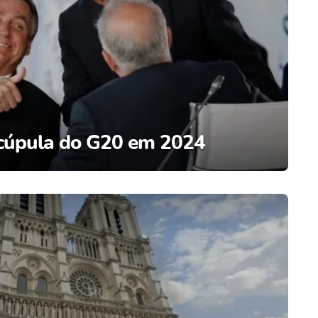
 cúpula do G20 em 2024