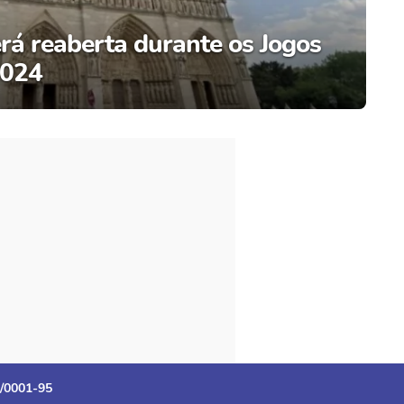
rá reaberta durante os Jogos
2024
3/0001-95