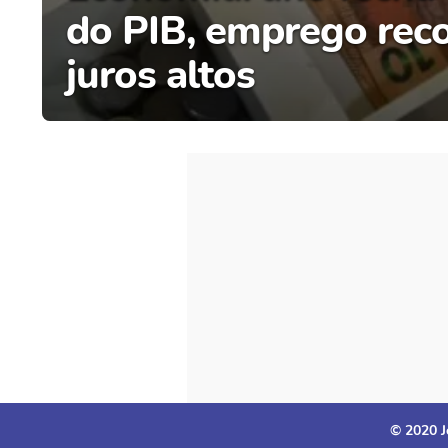
do PIB, emprego rec
juros altos
© 2020 J