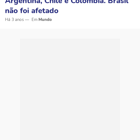
Argentina, Chile e Colômbia. Brasil
não foi afetado
Há 3 anos
Mundo