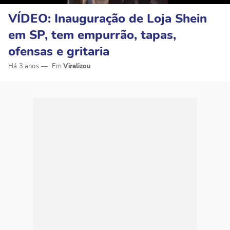
VÍDEO: Inauguração de Loja Shein
em SP, tem empurrão, tapas,
ofensas e gritaria
Há 3 anos
Viralizou