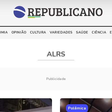
OMIA
OPINIÃO
CULTURA
VARIEDADES
SAÚDE
CIÊNCIA
ALRS
Polêmica