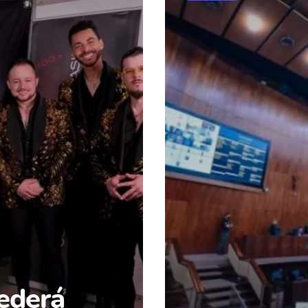
ederá