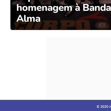
homenagem à Banda
Alma
© 2020 J