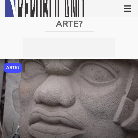
ARTE?
ARTE?