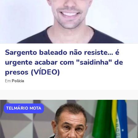
Sargento baleado não resiste... é
urgente acabar com "saidinha" de
presos (VÍDEO)
Polícia
TELMÁRIO MOTA