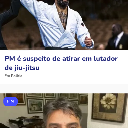
PM é suspeito de atirar em lutador
de jiu-jitsu
Polícia
FIM