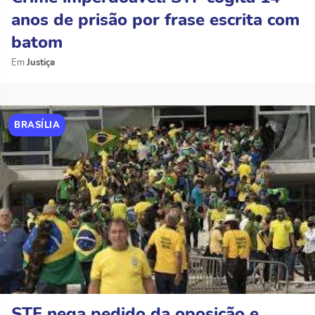
anos de prisão por frase escrita com
batom
Justiça
BRASÍLIA
STF nega pedido da oposição e