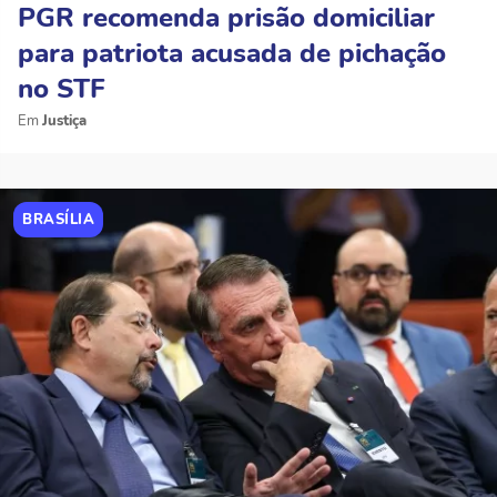
PGR recomenda prisão domiciliar
para patriota acusada de pichação
no STF
Justiça
BRASÍLIA