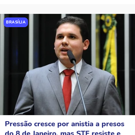
BRASÍLIA
Pressão cresce por anistia a presos
do 8 de Janeiro, mas STF resiste e