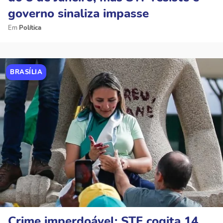
governo sinaliza impasse
Política
BRASÍLIA
Crime imperdoável: STF cogita 14