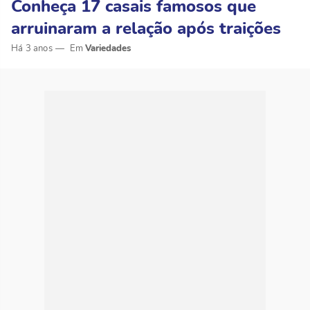
Conheça 17 casais famosos que
arruinaram a relação após traições
Há 3 anos
Variedades