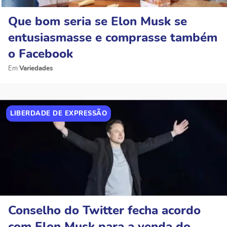
Que bom seria se Elon Musk se
entusiasmasse e comprasse também
o Facebook
Variedades
LIBERDADE DE EXPRESSÃO
Conselho do Twitter fecha acordo
com Elon Musk para a venda do