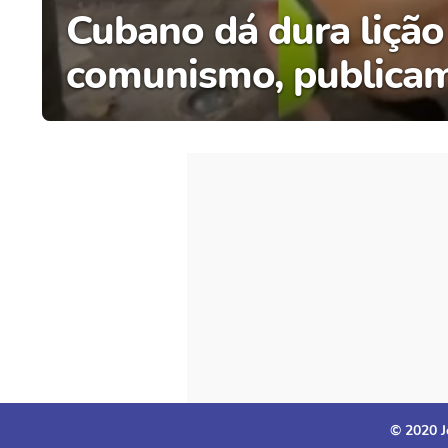
Cubano dá dura lição
comunismo, publica
© 2020 J