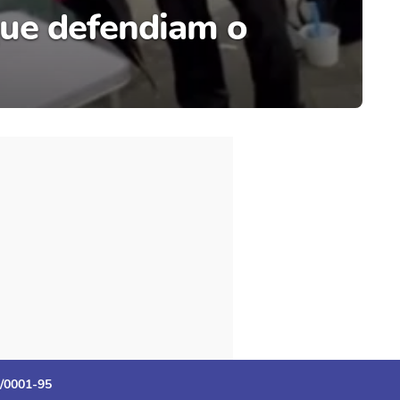
 que defendiam o
3/0001-95