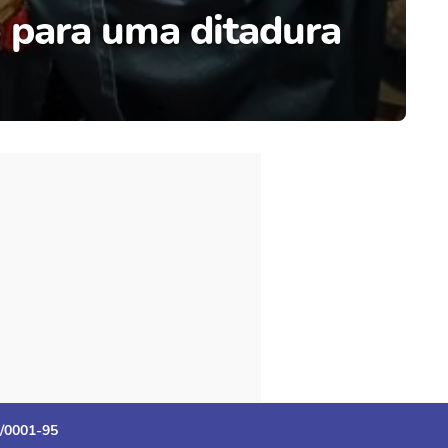
 para uma ditadura
3/0001-95