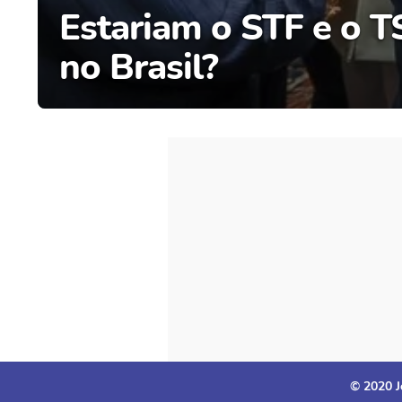
Estariam o STF e o 
no Brasil?
© 2020 J