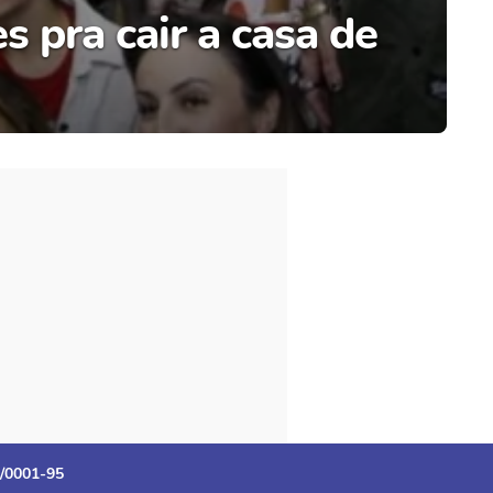
s pra cair a casa de
3/0001-95