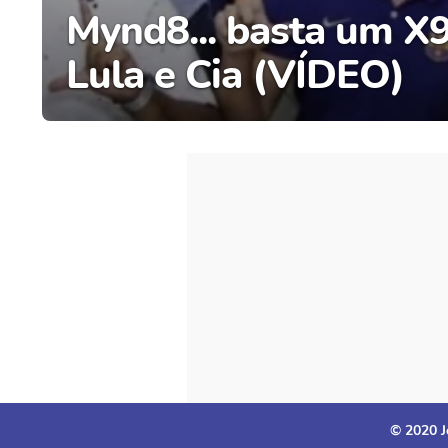
Mynd8... basta um X9 
Lula e Cia (VÍDEO)
© 2020 J