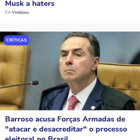
Musk a haters
Viralizou
CRÍTICAS
Barroso acusa Forças Armadas de
"atacar e desacreditar" o processo
eleitoral no Brasil