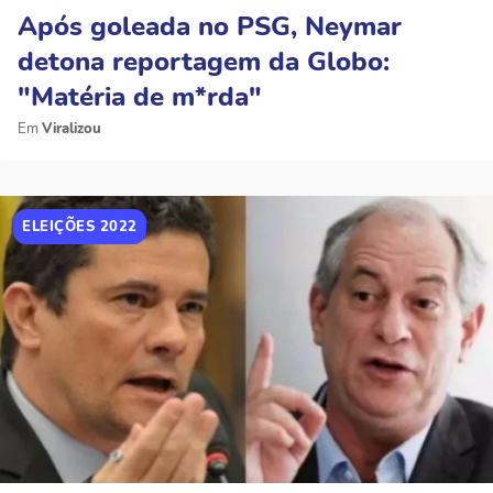
Após goleada no PSG, Neymar
detona reportagem da Globo:
"Matéria de m*rda"
Viralizou
ELEIÇÕES 2022