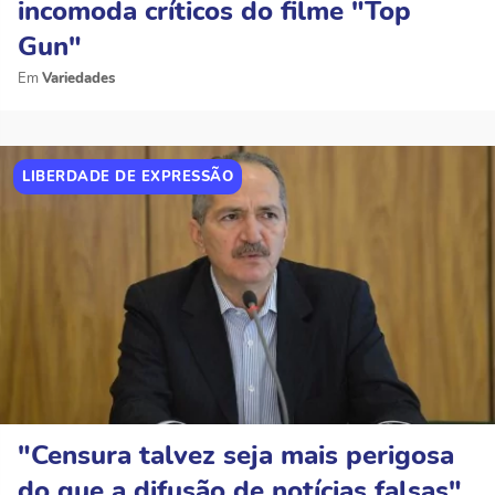
incomoda críticos do filme "Top
Gun"
Variedades
LIBERDADE DE EXPRESSÃO
"Censura talvez seja mais perigosa
do que a difusão de notícias falsas",