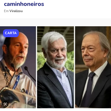
caminhoneiros
Viralizou
CARTA