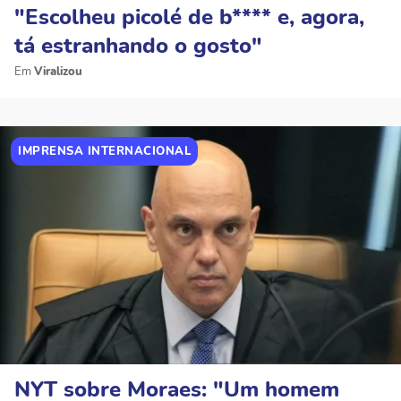
"Escolheu picolé de b**** e, agora,
tá estranhando o gosto"
Viralizou
IMPRENSA INTERNACIONAL
NYT sobre Moraes: "Um homem