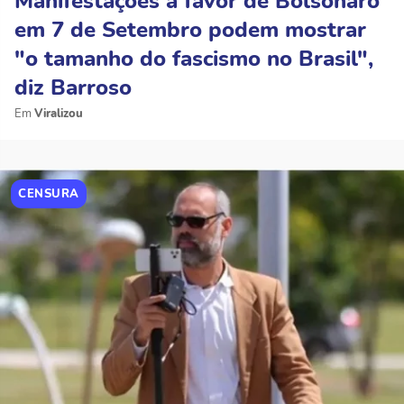
Manifestações a favor de Bolsonaro
em 7 de Setembro podem mostrar
"o tamanho do fascismo no Brasil",
diz Barroso
Viralizou
CENSURA