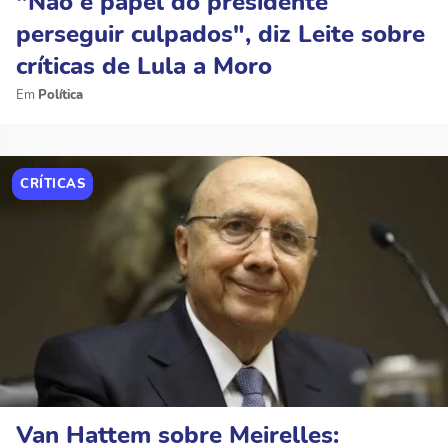
"Não é papel do presidente
perseguir culpados", diz Leite sobre
críticas de Lula a Moro
Política
CRÍTICAS
Van Hattem sobre Meirelles: