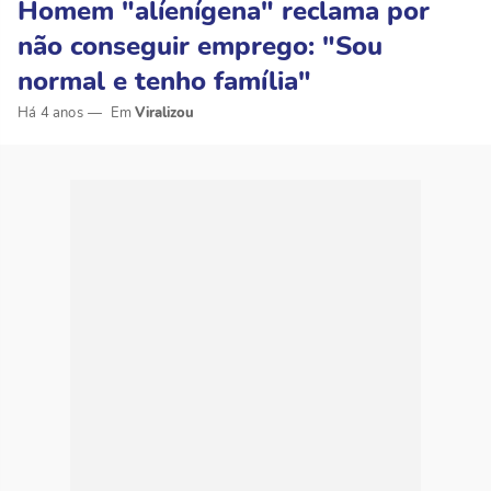
Homem "alíenígena" reclama por
não conseguir emprego: "Sou
normal e tenho família"
Há 4 anos
Viralizou