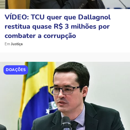
VÍDEO: TCU quer que Dallagnol
restitua quase R$ 3 milhões por
combater a corrupção
Justiça
DOAÇÕES