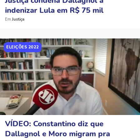
Justiça condena Dallagnol a
indenizar Lula em R$ 75 mil
Justiça
ELEIÇÕES 2022
VÍDEO: Constantino diz que
Dallagnol e Moro migram pra