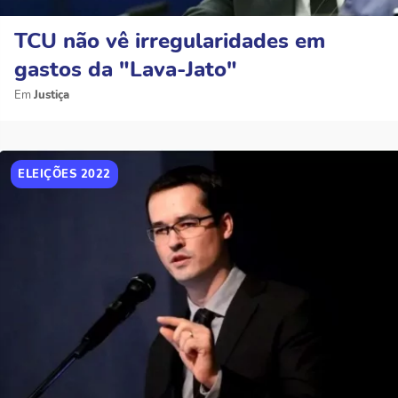
TCU não vê irregularidades em
gastos da "Lava-Jato"
Justiça
ELEIÇÕES 2022