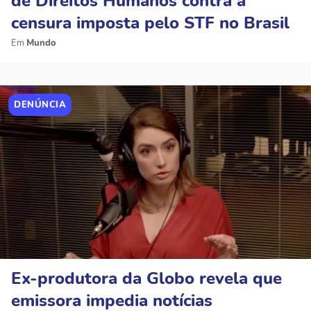
de Direitos Humanos contra a
censura imposta pelo STF no Brasil
Mundo
DENÚNCIA
Ex-produtora da Globo revela que
emissora impedia notícias