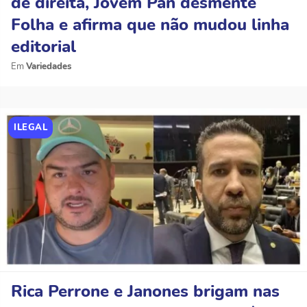
de direita, Jovem Pan desmente
Folha e afirma que não mudou linha
editorial
Variedades
ILEGAL
Rica Perrone e Janones brigam nas