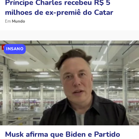
Príncipe Charles recebeu R$ 5
milhoes de ex-premiê do Catar
Mundo
INSANO
Musk afirma que Biden e Partido