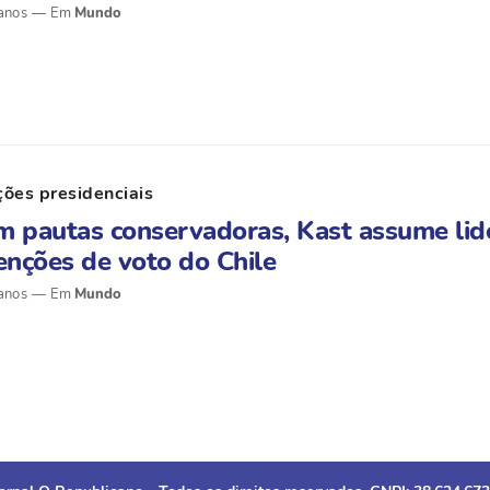
anos
Mundo
ções presidenciais
 pautas conservadoras, Kast assume lid
enções de voto do Chile
anos
Mundo