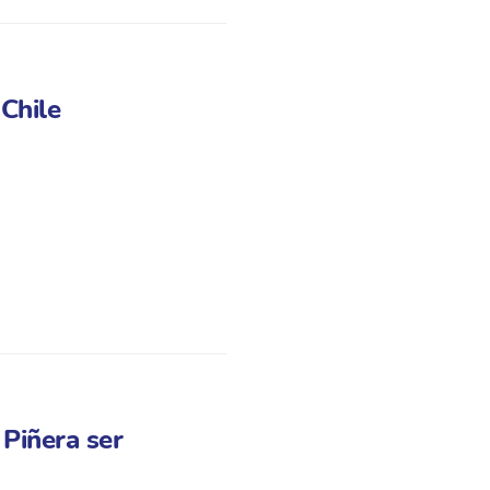
 Chile
Piñera ser