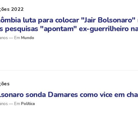
ções 2022
ômbia luta para colocar "Jair Bolsonaro" 
 pesquisas "apontam" ex-guerrilheiro na
anos
Mundo
ções
lsonaro sonda Damares como vice em cha
anos
Política