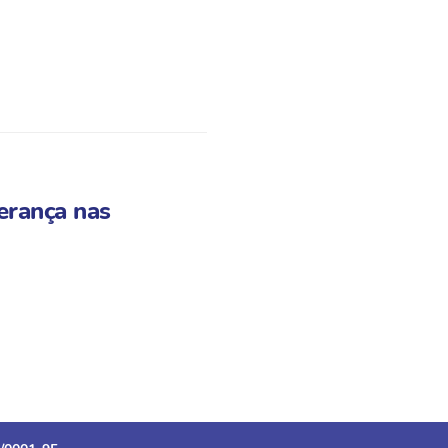
erança nas