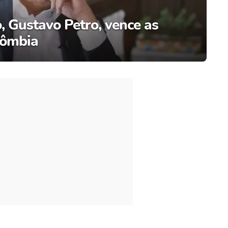
o, Gustavo Petro, vence as
lômbia