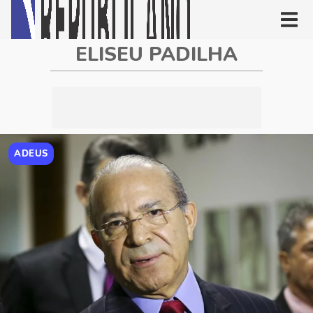
ELISEU PADILHA
ADEUS