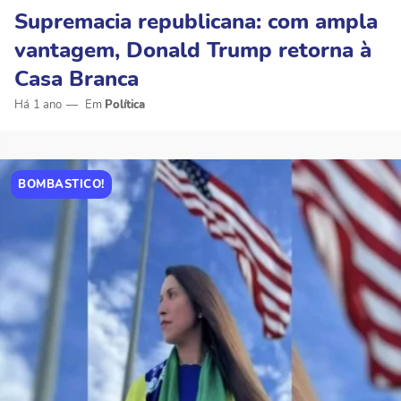
Supremacia republicana: com ampla
vantagem, Donald Trump retorna à
Casa Branca
Há 1 ano
Política
BOMBASTICO!