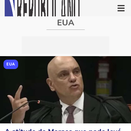
EUA
EUA