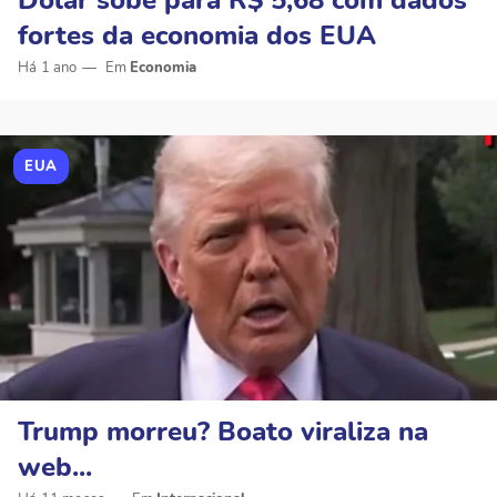
fortes da economia dos EUA
Há 1 ano
Economia
EUA
Trump morreu? Boato viraliza na
web...