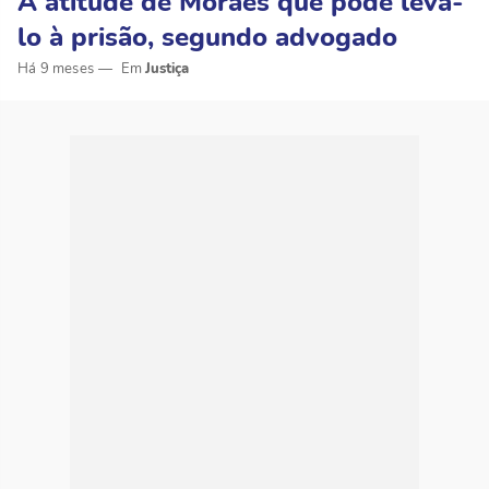
A atitude de Moraes que pode levá-
lo à prisão, segundo advogado
Há 9 meses
Justiça