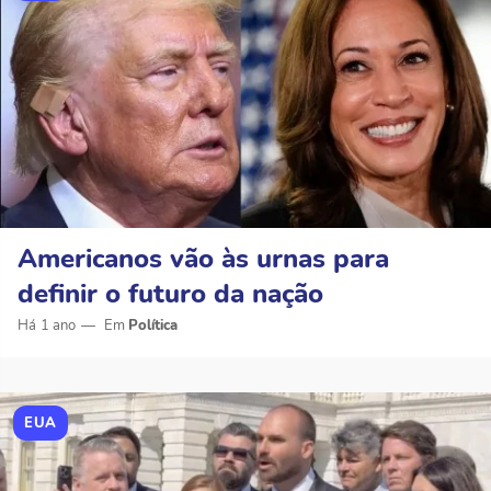
Americanos vão às urnas para
definir o futuro da nação
Há 1 ano
Política
EUA