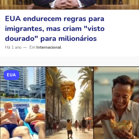
EUA endurecem regras para
imigrantes, mas criam "visto
dourado" para milionários
Há 1 ano
Internacional
EUA