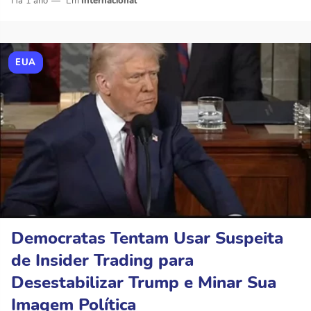
Há 1 ano
Internacional
EUA
Democratas Tentam Usar Suspeita
de Insider Trading para
Desestabilizar Trump e Minar Sua
Imagem Política