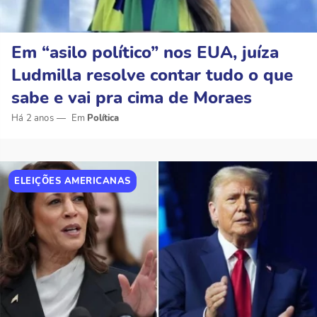
Em “asilo político” nos EUA, juíza
Ludmilla resolve contar tudo o que
sabe e vai pra cima de Moraes
Há 2 anos
Política
ELEIÇÕES AMERICANAS