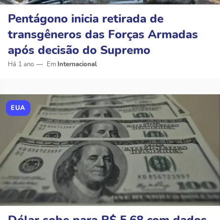
Pentágono inicia retirada de
transgêneros das Forças Armadas
após decisão do Supremo
Há 1 ano
Internacional
EUA
Dólar sobe para R$ 5,68 com dados