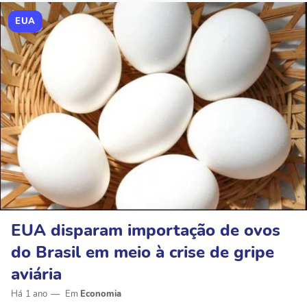
EUA
EUA disparam importação de ovos
do Brasil em meio à crise de gripe
aviária
Há 1 ano
Economia