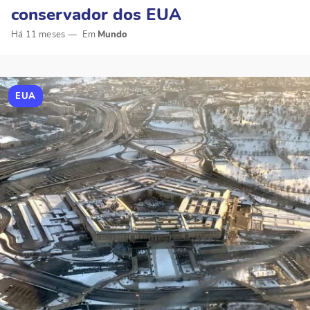
conservador dos EUA
Há 11 meses
Mundo
EUA