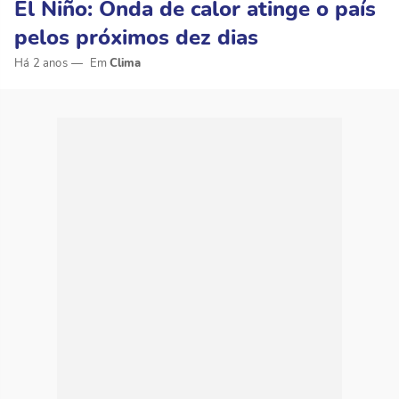
El Niño: Onda de calor atinge o país
pelos próximos dez dias
Há 2 anos
Clima