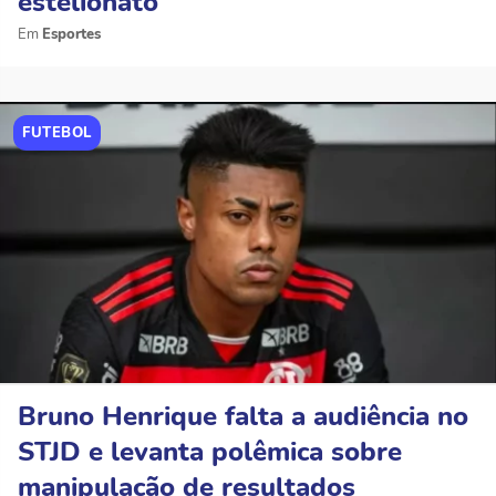
estelionato
Esportes
FUTEBOL
Bruno Henrique falta a audiência no
STJD e levanta polêmica sobre
manipulação de resultados