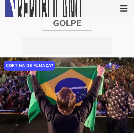
GOLPE
CORTINA DE FUMAÇA?