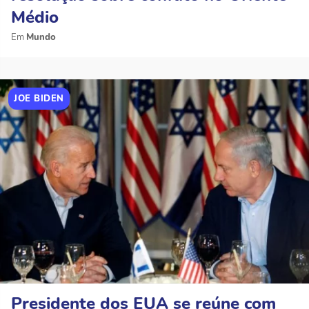
Médio
Mundo
JOE BIDEN
Presidente dos EUA se reúne com