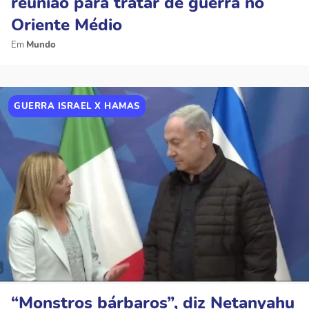
reunião para tratar de guerra no
Oriente Médio
Mundo
GUERRA ISRAEL X HAMAS
“Monstros bárbaros”, diz Netanyahu