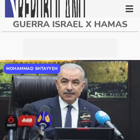
GUERRA ISRAEL X HAMAS
MOHAMMAD SHTAYYEH