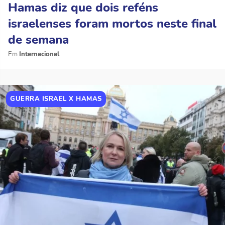
Hamas diz que dois reféns
israelenses foram mortos neste final
de semana
Internacional
GUERRA ISRAEL X HAMAS