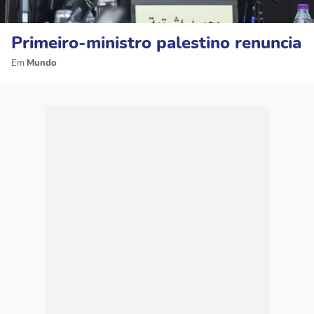
Primeiro-ministro palestino renuncia
Mundo