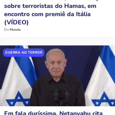
sobre terroristas do Hamas, em
encontro com premiê da Itália
(VÍDEO)
Mundo
GUERRA AO TERROR
Em fala duríssima, Netanyahu cita