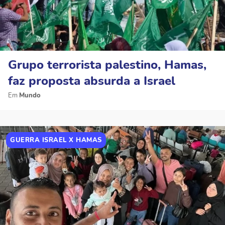
Grupo terrorista palestino, Hamas,
faz proposta absurda a Israel
Mundo
GUERRA ISRAEL X HAMAS