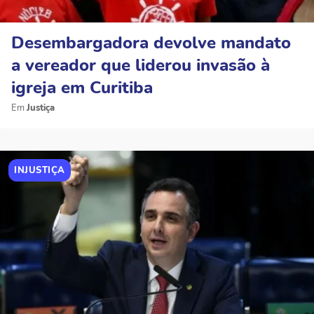
Desembargadora devolve mandato
a vereador que liderou invasão à
igreja em Curitiba
Justiça
INJUSTIÇA