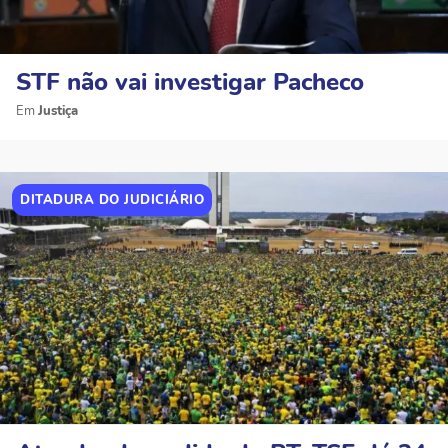
STF não vai investigar Pacheco
Justiça
DITADURA DO JUDICIÁRIO