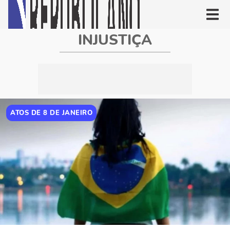
INJUSTIÇA
ATOS DE 8 DE JANEIRO