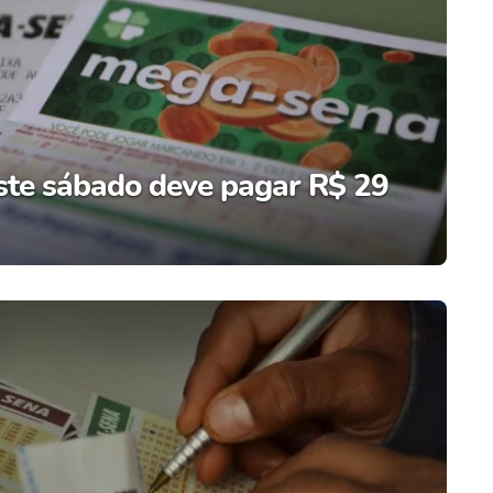
te sábado deve pagar R$ 29