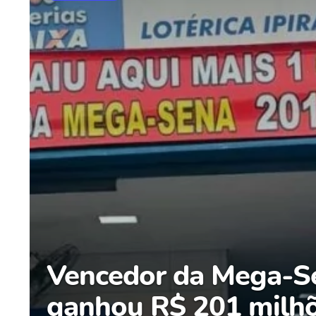
Vencedor da Mega-S
ganhou R$ 201 milh