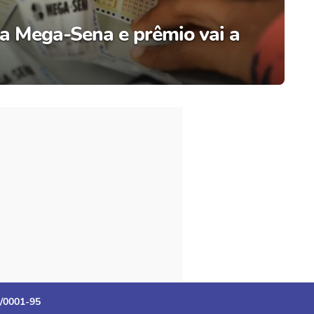
a Mega-Sena e prêmio vai a
3/0001-95