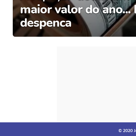
maior valor do ano...
despenca
© 2020 J