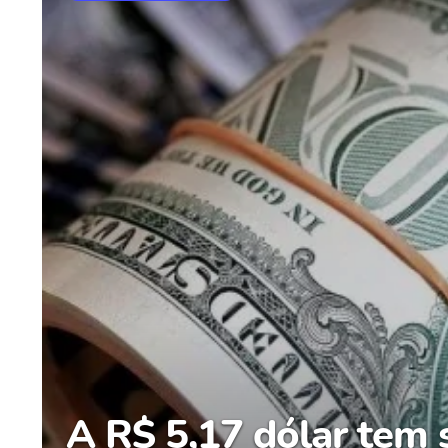
A R$ 5,17 dólar tem