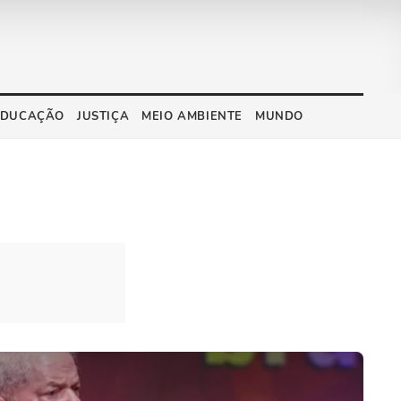
EDUCAÇÃO
JUSTIÇA
MEIO AMBIENTE
MUNDO