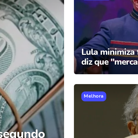
Lula minimiza 
diz que "merca
Melhora
 segundo