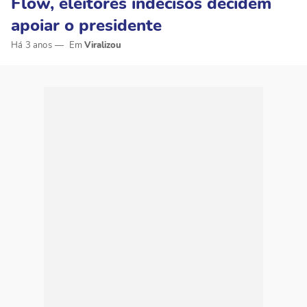
Flow, eleitores indecisos decidem
apoiar o presidente
Há 3 anos
Viralizou