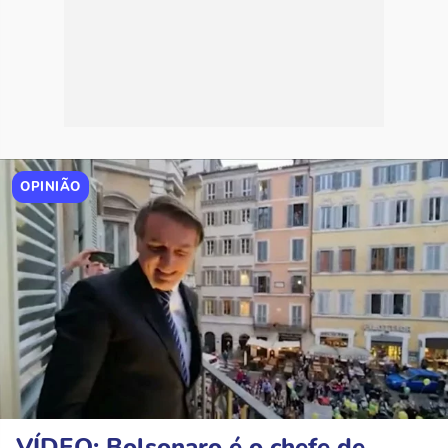
OPINIÃO
VÍDEO: Bolsonaro é o chefe de