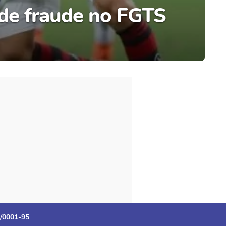
 de fraude no FGTS
3/0001-95