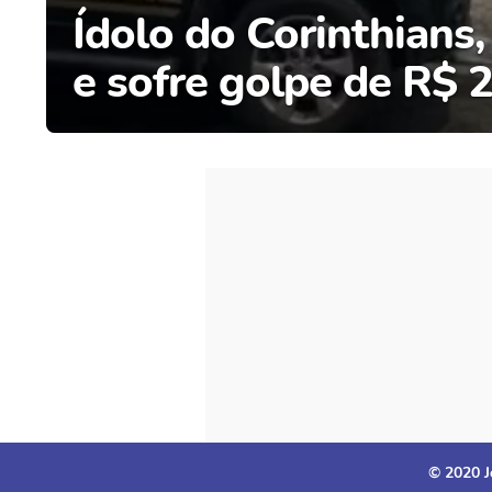
Ídolo do Corinthians
e sofre golpe de R$ 
© 2020 J