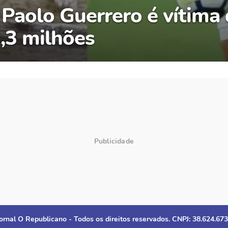
, Paolo Guerrero é vítima
2,3 milhões
ornal O Republicano - Todos os direitos reservados. CNPJ: 38.624.67