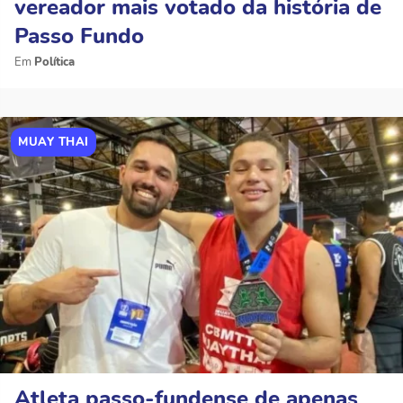
vereador mais votado da história de
Passo Fundo
Política
MUAY THAI
Atleta passo-fundense de apenas