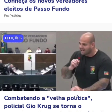
Conheça os novos vereadores
eleitos de Passo Fundo
Política
ELEIÇÕES
Combatendo a "velha política",
policial Gio Krug se torna o