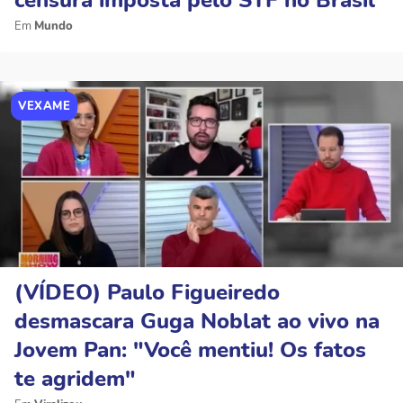
censura imposta pelo STF no Brasil
Mundo
VEXAME
(VÍDEO) Paulo Figueiredo
desmascara Guga Noblat ao vivo na
Jovem Pan: "Você mentiu! Os fatos
te agridem"