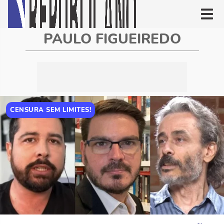
PAULO FIGUEIREDO
CENSURA SEM LIMITES!