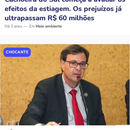
efeitos da estiagem. Os prejuízos já
ultrapassam R$ 60 milhões
Há 3 anos
Meio ambiente
CHOCANTE