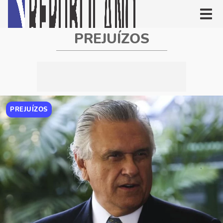
PREJUÍZOS
PREJUÍZOS