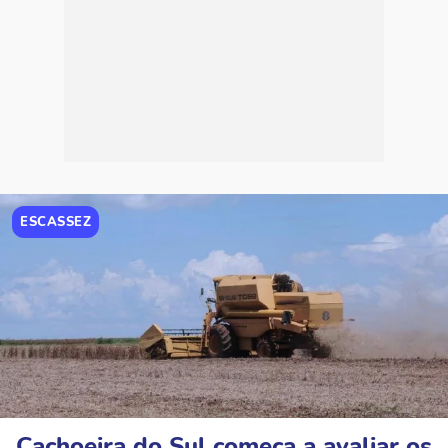
ESCASSEZ
Cachoeira do Sul começa a avaliar os