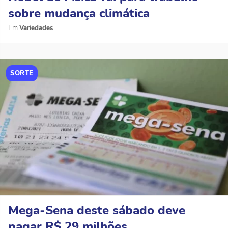
sobre mudança climática
Variedades
SORTE
Mega-Sena deste sábado deve
pagar R$ 29 milhões