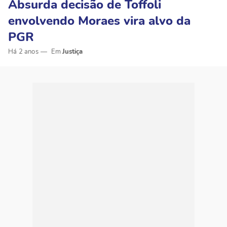
Absurda decisão de Toffoli
envolvendo Moraes vira alvo da
PGR
Há 2 anos
Justiça