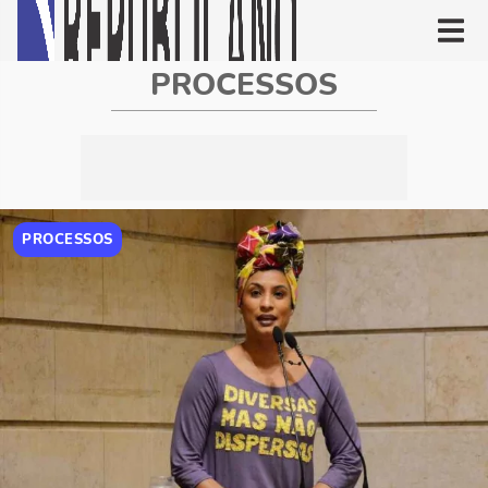
PROCESSOS
PROCESSOS