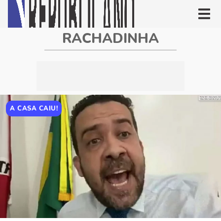
RACHADINHA
A CASA CAIU!