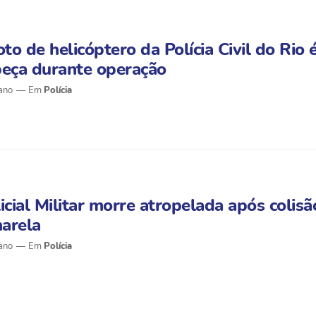
oto de helicóptero da Polícia Civil do Rio
beça durante operação
ano
Polícia
icial Militar morre atropelada após colisã
arela
ano
Polícia