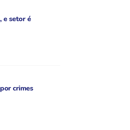
 e setor é
por crimes