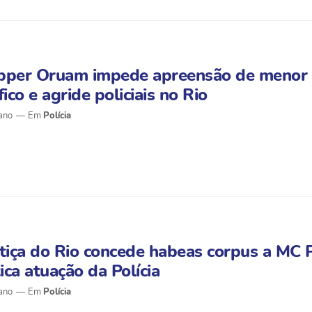
pper Oruam impede apreensão de menor 
fico e agride policiais no Rio
ano
Polícia
tiça do Rio concede habeas corpus a MC 
tica atuação da Polícia
ano
Polícia