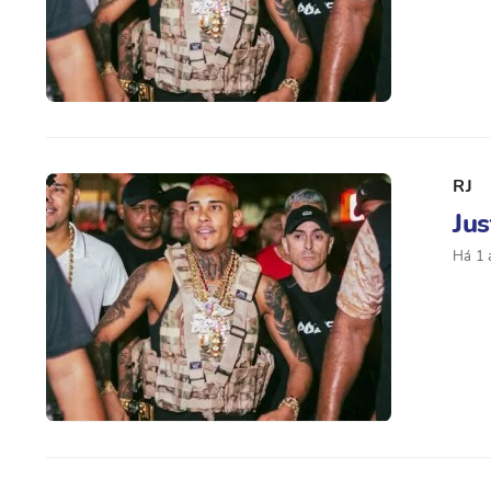
RJ
Jus
Há 1 