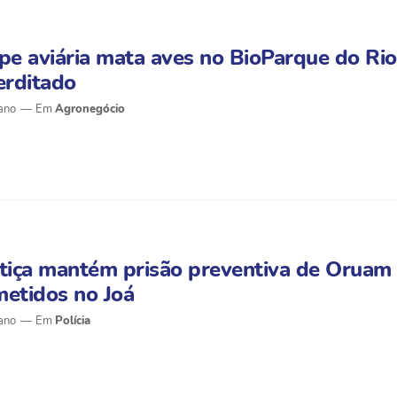
pe aviária mata aves no BioParque do Rio,
erditado
ano
Agronegócio
tiça mantém prisão preventiva de Oruam 
etidos no Joá
ano
Polícia