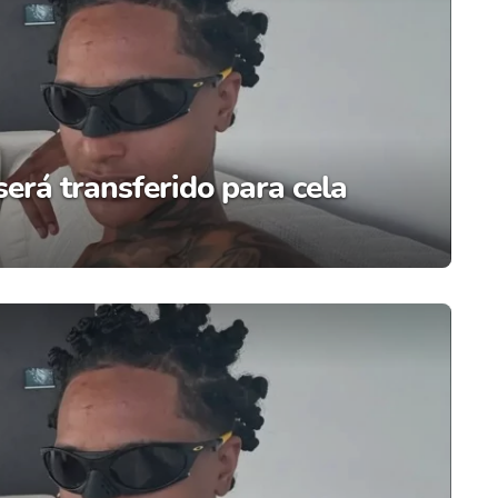
erá transferido para cela