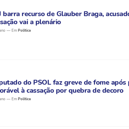
 barra recurso de Glauber Braga, acusad
sação vai a plenário
ano
Política
putado do PSOL faz greve de fome após 
orável à cassação por quebra de decoro
ano
Política