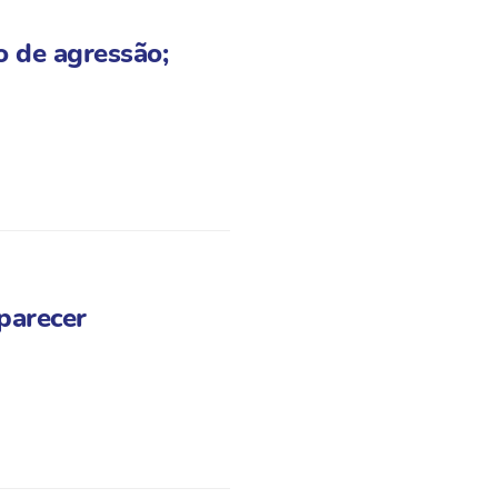
o de agressão;
parecer