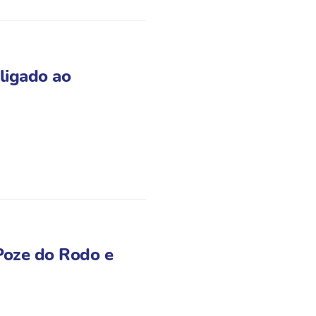
ligado ao
Poze do Rodo e