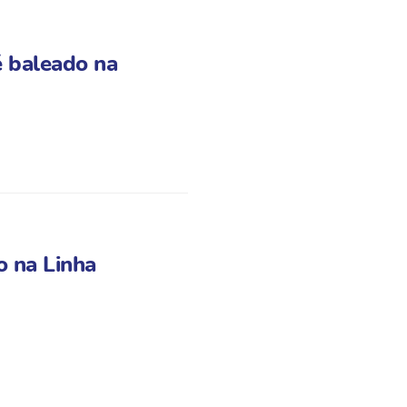
 é baleado na
o na Linha