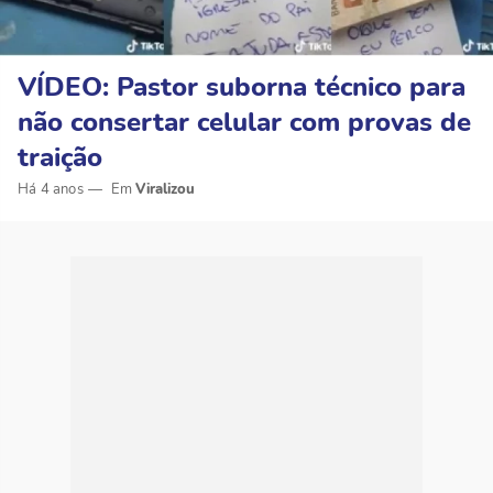
VÍDEO: Pastor suborna técnico para
não consertar celular com provas de
traição
Há 4 anos
Viralizou