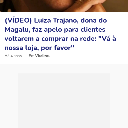
(VÍDEO) Luiza Trajano, dona do
Magalu, faz apelo para clientes
voltarem a comprar na rede: "Vá à
nossa loja, por favor"
Há 4 anos
Viralizou