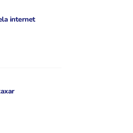
la internet
taxar