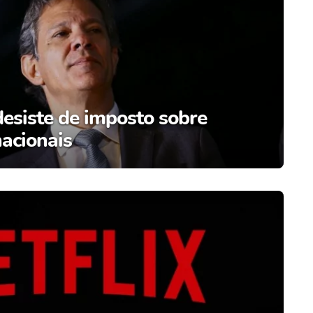
esiste de imposto sobre
acionais