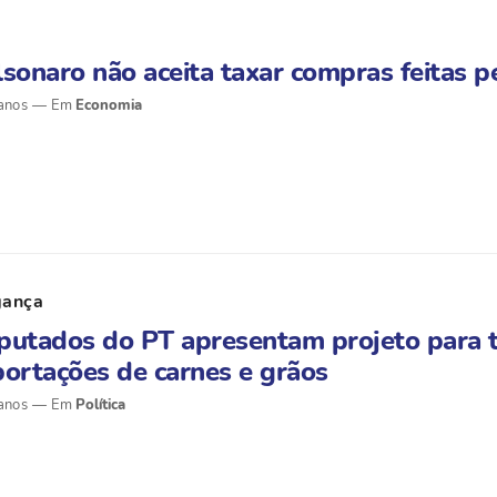
sonaro não aceita taxar compras feitas pe
anos
Economia
gança
putados do PT apresentam projeto para 
ortações de carnes e grãos
anos
Política