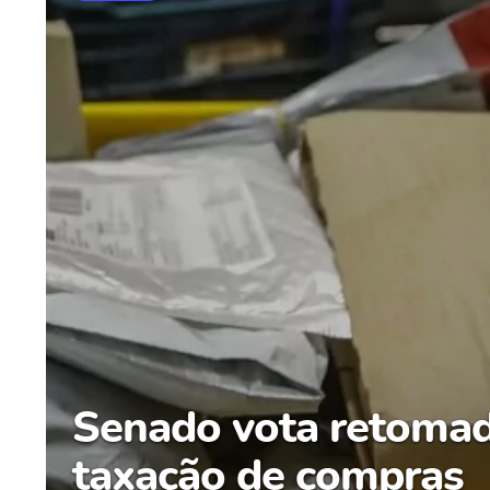
Senado vota retoma
taxação de compras