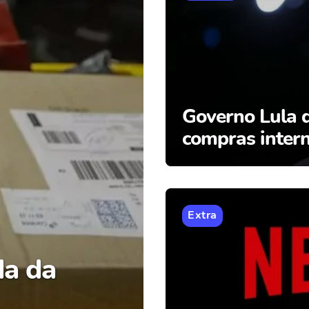
Governo Lula d
compras intern
Extra
da da