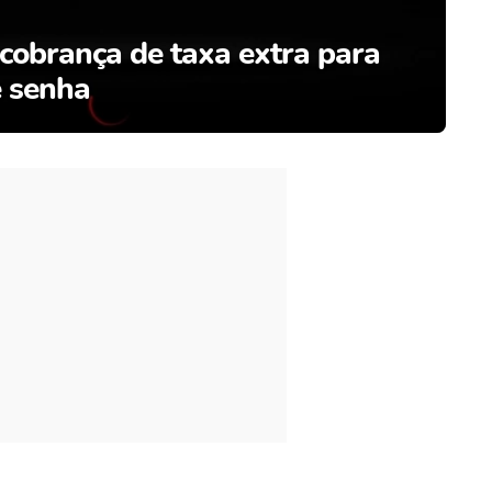
 cobrança de taxa extra para
 senha