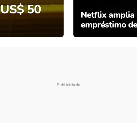
é US$ 50
Netflix amplia
empréstimo de