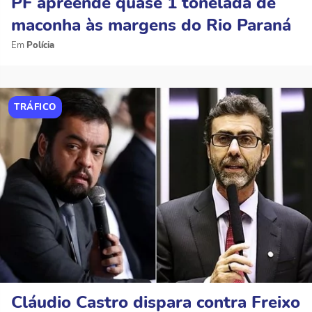
PF apreende quase 1 tonelada de
maconha às margens do Rio Paraná
Polícia
TRÁFICO
Cláudio Castro dispara contra Freixo