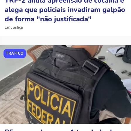
TRF-2 anula apreensão de cocaína e
alega que policiais invadiram galpão
de forma "não justificada"
Justiça
TRÁFICO