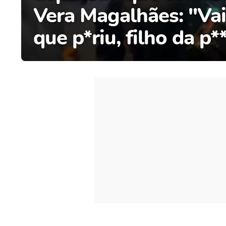
Vera Magalhães: "Vai
que p*riu, filho da p*