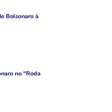
de Bolsonaro à
onaro no "Roda