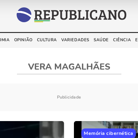
OMIA
OPINIÃO
CULTURA
VARIEDADES
SAÚDE
CIÊNCIA
VERA MAGALHÃES
Memória cibernética