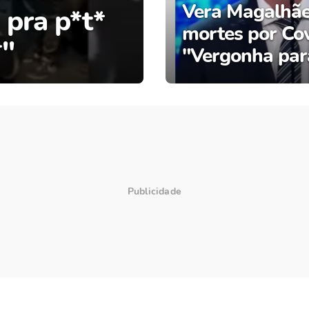
Vera Magalhães
 pra p*t*
mortes por Covi
*"
"Vergonha para