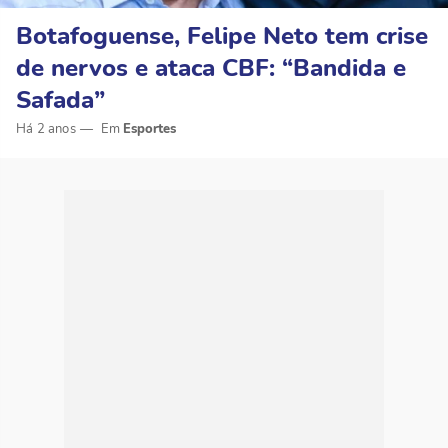
Botafoguense, Felipe Neto tem crise
de nervos e ataca CBF: “Bandida e
Safada”
Há 2 anos
Esportes